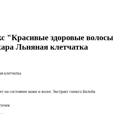
"Красивые здоровые волосы" 
ахара Льняная клетчатка
ая клетчатка
ет на состояние кожи и волос Экстракт гинкго Билоба
сточек