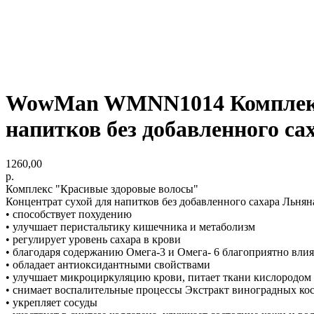
WowMan WMNN1014 Комплекс 
напитков без добавленного с
1260,00
р.
Комплекс "Красивые здоровые волосы"
Концентрат сухой для напитков без добавленного сахара Льнян
• способствует похудению
• улучшает перистальтику кишечника и метаболизм
• регулирует уровень сахара в крови
• благодаря содержанию Омега-3 и Омега- 6 благоприятно влия
• обладает антиоксидантными свойствами
• улучшает микроциркуляцию крови, питает ткани кислородом
• снимает воспалительные процессы Экстракт виноградных ко
• укрепляет сосуды