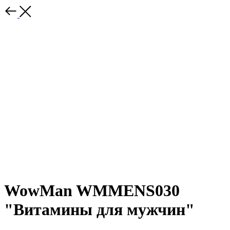
WowMan WMMENS030
"Витамины для мужчин"