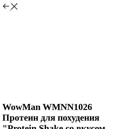
WowMan WMNN1026
Протеин для похудения
"Protein Shake со вкусом