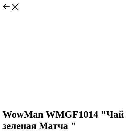
WowMan WMGF1014 "Чай
зеленая Матча "