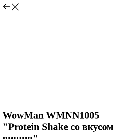
WowMan WMNN1005
"Protein Shake со вкусом
вишня"